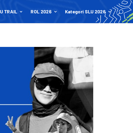
U TRAIL
ROL 2026
Kategori SLU 2026