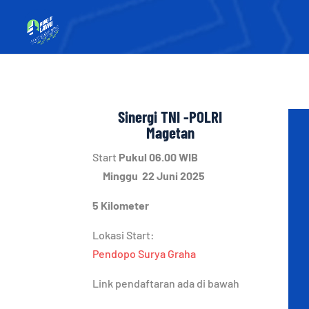
Sinergi TNI -POLRI
Magetan
Start
Pukul 06.00 WIB
Minggu 22 Juni 2025
5 Kilometer
Lokasi Start:
Pendopo Surya Graha
Link pendaftaran ada di bawah