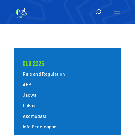
SLU 2025
Rule and Regulation
APP
Jadwal
Lokasi
Akomodasi
Info Penginapan